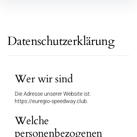
Inhalte
überspringen
Datenschutzerklärung
Wer wir sind
Die Adresse unserer Website ist:
https://euregio-speedway.club.
Welche
personenbezogenen